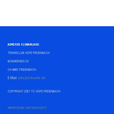
ADRESSE CLUBANLAGE:
TENNISCLUB HÖFE FREIENBACH
BODMERWEG 20
CH-8807 FREIENBACH
E-Mail:
info@tchoefe.ch
COPYRIGHT 2021 TC HÖFE FREIENBACH
IMPRESSUM / DATENSCHUTZ