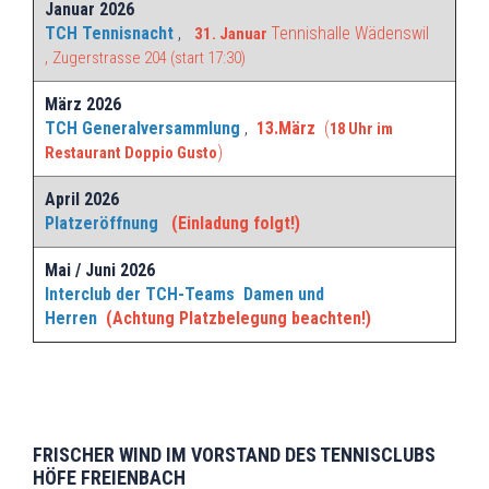
Januar 2026
TCH Tennisnacht
,
Tennishalle Wädenswil
31. Januar
,
Zugerstrasse 204 (start 17:30)
März 2026
TCH Generalversammlung
,
13.März
(
18 Uhr im
)
Restaurant Doppio Gusto
April 2026
Platzeröffnung
(Einladung folgt!)
Mai / Juni 2026
Interclub der TCH-Teams Damen und
Herren
(Achtung Platzbelegung beachten!)
FRISCHER WIND IM VORSTAND DES TENNISCLUBS
HÖFE FREIENBACH