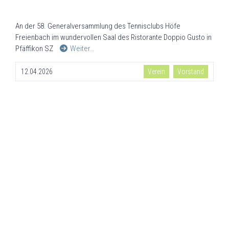
An der 58. Generalversammlung des Tennisclubs Höfe
Freienbach im wundervollen Saal des Ristorante Doppio Gusto in
Pfäffikon SZ
Weiter…
12.04.2026
Verein
Vorstand