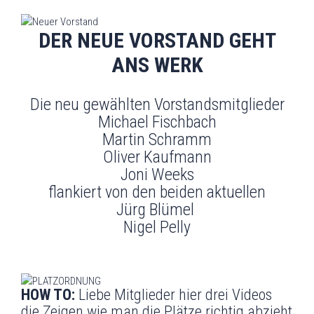
DER NEUE VORSTAND GEHT
ANS WERK
Die neu gewählten Vorstandsmitglieder
Michael Fischbach
Martin Schramm
Oliver Kaufmann
Joni Weeks
flankiert von den beiden aktuellen
Jürg Blümel
Nigel Pelly
HOW TO:
Liebe Mitglieder hier drei Videos
die Zeigen wie man die Plätze richtig abzieht